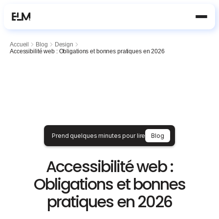
Aller au contenu principal
Accueil
Blog
Design
Accessibilité web : Obligations et bonnes pratiques en 2026
Prend quelques minutes pour lire
Blog
Accessibilité web :
Obligations et bonnes
pratiques en 2026