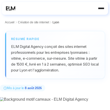
Aller au contenu principal
Accueil
Création de site internet
Lyon
RÉSUMÉ RAPIDE
ELM Digital Agency conçoit des sites internet
professionnels pour les entreprises lyonnaises :
vitrine, e-commerce, sur-mesure. Site vitrine à partir
de 1500 €, livré en 1 à 2 semaines, optimisé SEO local
pour Lyon et l'agglomération.
Mis à jour le
8 août 2026