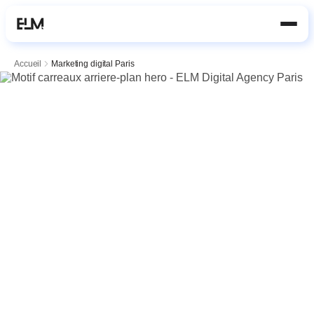
Aller au contenu principal
Accueil
Marketing digital Paris