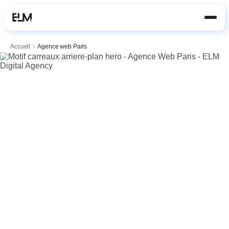
Aller au contenu principal
Accueil
Agence web Paris